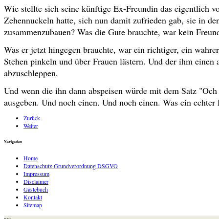
Wie stellte sich seine künftige Ex-Freundin das eigentlich
Zehennuckeln hatte, sich nun damit zufrieden gab, sie in d
zusammenzubauen? Was die Gute brauchte, war kein Freund
Was er jetzt hingegen brauchte, war ein richtiger, ein wahre
Stehen pinkeln und über Frauen lästern. Und der ihm einen
abzuschleppen.
Und wenn die ihn dann abspeisen würde mit dem Satz "Och n
ausgeben. Und noch einen. Und noch einen. Was ein echter 
Zurück
Weiter
Navigation
Home
Datenschutz-Grundverordnung DSGVO
Impressum
Disclaimer
Gästebuch
Kontakt
Sitemap