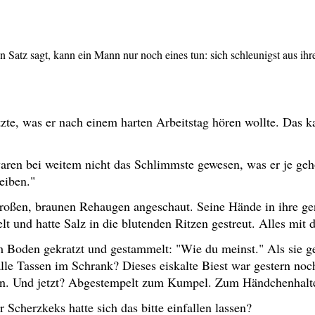
 Satz sagt, kann ein Mann nur noch eines tun: sich schleunigst aus ih
zte, was er nach einem harten Arbeitstag hören wollte. Das k
en bei weitem nicht das Schlimmste gewesen, was er je gehör
eiben."
n großen, braunen Rehaugen angeschaut. Seine Hände in ihre
t und hatte Salz in die blutenden Ritzen gestreut. Alles mit 
m Boden gekratzt und gestammelt: "Wie du meinst." Als sie g
 alle Tassen im Schrank? Dieses eiskalte Biest war gestern noc
fen. Und jetzt? Abgestempelt zum Kumpel. Zum Händchenhalte
Scherzkeks hatte sich das bitte einfallen lassen?