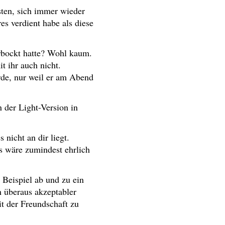
östen, sich immer wieder
s verdient habe als diese
erbockt hatte? Wohl kaum.
t ihr auch nicht.
rde, nur weil er am Abend
 der Light-Version in
nicht an dir liegt.
as wäre zumindest ehrlich
 Beispiel ab und zu ein
n überaus akzeptabler
it der Freundschaft zu