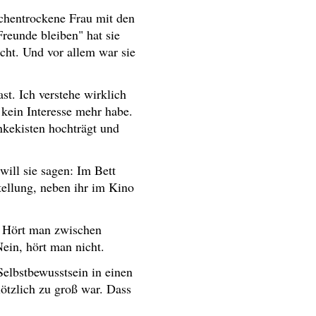
chentrockene Frau mit den
reunde bleiben" hat sie
cht. Und vor allem war sie
st. Ich verstehe wirklich
 kein Interesse mehr habe.
nkekisten hochträgt und
will sie sagen: Im Bett
tellung, neben ihr im Kino
? Hört man zwischen
ein, hört man nicht.
elbstbewusstsein in einen
ötzlich zu groß war. Dass