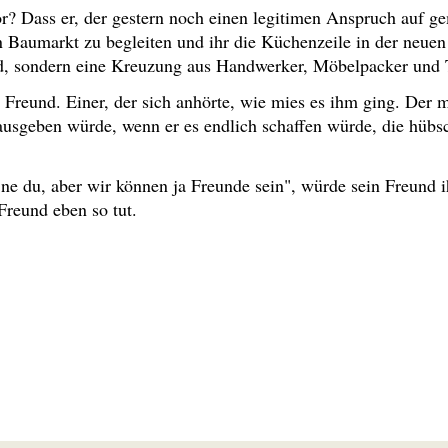
 vor? Dass er, der gestern noch einen legitimen Anspruch auf
en Baumarkt zu begleiten und ihr die Küchenzeile in der neu
, sondern eine Kreuzung aus Handwerker, Möbelpacker und T
r Freund. Einer, der sich anhörte, wie mies es ihm ging. Der 
 ausgeben würde, wenn er es endlich schaffen würde, die hüb
e du, aber wir können ja Freunde sein", würde sein Freund i
Freund eben so tut.