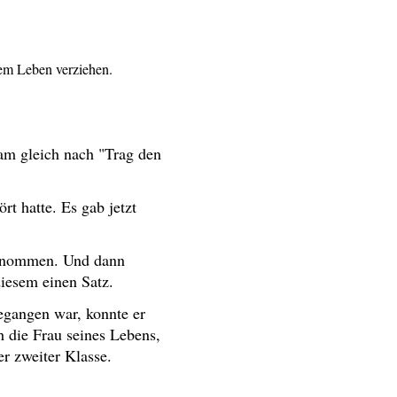
rem Leben verziehen.
am gleich nach "Trag den
t hatte. Es gab jetzt
 genommen. Und dann
diesem einen Satz.
egangen war, konnte er
h die Frau seines Lebens,
r zweiter Klasse.