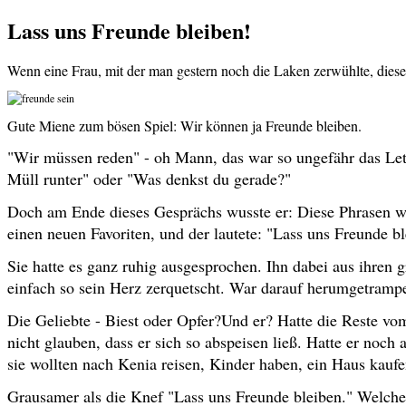
Lass uns Freunde bleiben!
Wenn eine Frau, mit der man gestern noch die Laken zerwühlte, diesen
Gute Miene zum bösen Spiel: Wir können ja Freunde bleiben.
"Wir müssen reden" - oh Mann, das war so ungefähr das Let
Müll runter" oder "Was denkst du gerade?"
Doch am Ende dieses Gesprächs wusste er: Diese Phrasen war
einen neuen Favoriten, und der lautete: "Lass uns Freunde bl
Sie hatte es ganz ruhig ausgesprochen. Ihn dabei aus ihre
einfach so sein Herz zerquetscht. War darauf herumgetrampel
Die Geliebte - Biest oder Opfer?Und er? Hatte die Reste vo
nicht glauben, dass er sich so abspeisen ließ. Hatte er noch
sie wollten nach Kenia reisen, Kinder haben, ein Haus kau
Grausamer als die Knef "Lass uns Freunde bleiben." Welcher 