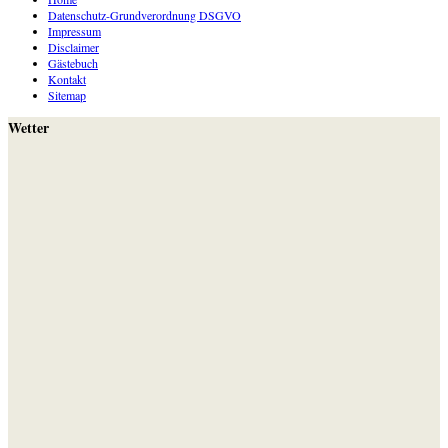
Datenschutz-Grundverordnung DSGVO
Impressum
Disclaimer
Gästebuch
Kontakt
Sitemap
Wetter