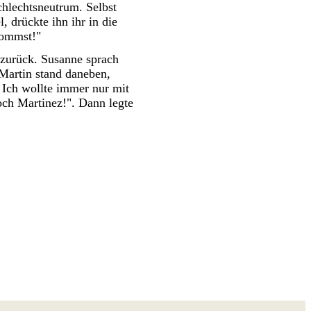
chlechtsneutrum. Selbst
, drückte ihn ihr in die
kommst!"
 zurück. Susanne sprach
Martin stand daneben,
 Ich wollte immer nur mit
och Martinez!". Dann legte