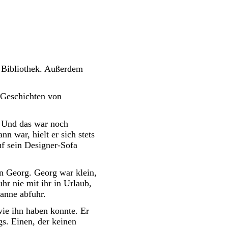
e Bibliothek. Außerdem
 Geschichten von
" Und das war noch
n war, hielt er sich stets
uf sein Designer-Sofa
n Georg. Georg war klein,
hr nie mit ihr in Urlaub,
anne abfuhr.
wie ihn haben konnte. Er
s. Einen, der keinen