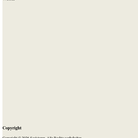
Copyright
Copyright © 2026 Sealstamp. Alle Rechte vorbehalten.