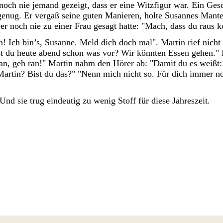
 noch nie jemand gezeigt, dass er eine Witzfigur war. Ein Ges
 genug. Er vergaß seine guten Manieren, holte Susannes Mantel
er noch nie zu einer Frau gesagt hatte: "Mach, dass du raus 
! Ich bin’s, Susanne. Meld dich doch mal". Martin rief nicht
st du heute abend schon was vor? Wir könnten Essen gehen." 
h an, geh ran!" Martin nahm den Hörer ab: "Damit du es weißt:
"Martin? Bist du das?" "Nenn mich nicht so. Für dich immer n
nd sie trug eindeutig zu wenig Stoff für diese Jahreszeit.