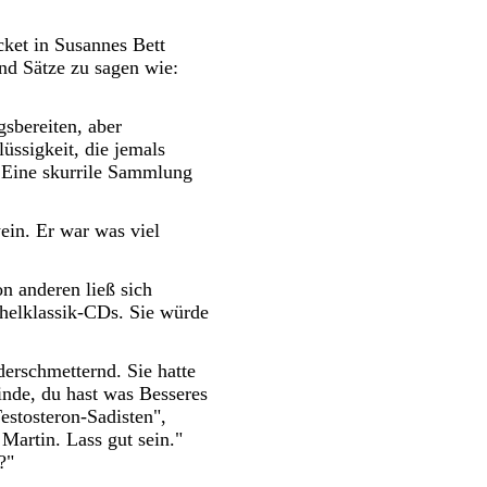
cket in Susannes Bett
nd Sätze zu sagen wie:
gsbereiten, aber
üssigkeit, die jemals
 Eine skurrile Sammlung
ein. Er war was viel
n anderen ließ sich
chelklassik-CDs. Sie würde
derschmetternd. Sie hatte
finde, du hast was Besseres
estosteron-Sadisten",
Martin. Lass gut sein."
?"