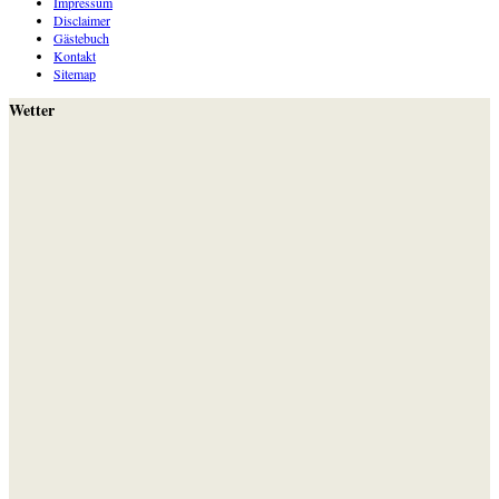
Impressum
Disclaimer
Gästebuch
Kontakt
Sitemap
Wetter