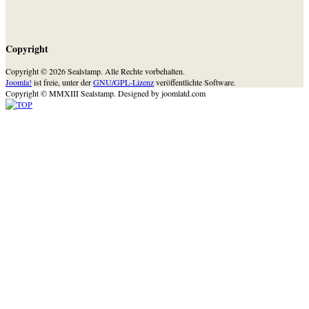
Copyright
Copyright © 2026 Sealstamp. Alle Rechte vorbehalten.
Joomla!
ist freie, unter der
GNU/GPL-Lizenz
veröffentlichte Software.
Copyright © MMXIII Sealstamp.
Designed by joomlatd.com