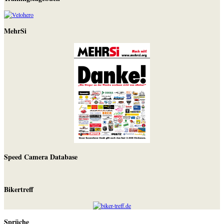
MehrSi
Speed Camera Database
Bikertreff
Sprüche