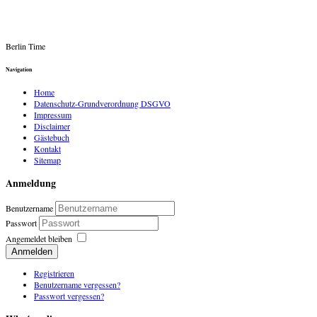
Berlin Time
Navigation
Home
Datenschutz-Grundverordnung DSGVO
Impressum
Disclaimer
Gästebuch
Kontakt
Sitemap
Anmeldung
Benutzername
Passwort
Angemeldet bleiben
Anmelden
Registrieren
Benutzername vergessen?
Passwort vergessen?